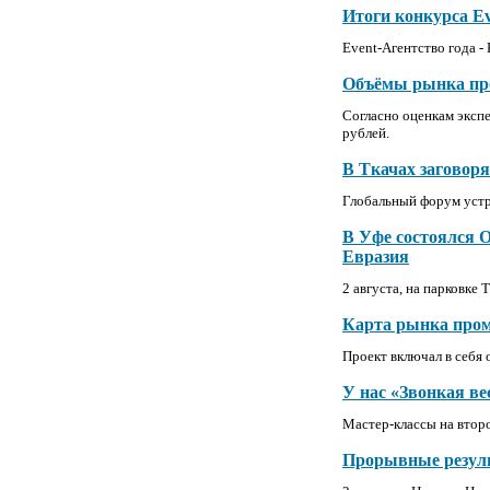
Итоги конкурса E
Event-Агентство года 
Объёмы рынка пр
Согласно оценкам эксп
рублей.
В Ткачах заговоря
Глобальный форум уст
В Уфе cостоялся 
Евразия
2 августа, на парковке
Карта рынка пром
Проект включал в себя 
У нас «Звонкая вес
Мастер-классы на втор
Прорывные резул