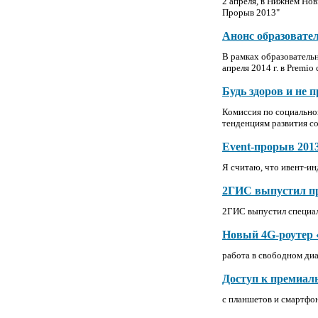
2 апреля, в Нижнем Нов
Прорыв 2013"
Анонс образовате
В рамках образовательн
апреля 2014 г. в Premio
Будь здоров и не 
Комиссия по социально
тенденциям развития с
Event-прорыв 2013
Я считаю, что ивент-ин
2ГИС выпустил при
2ГИС выпустил специал
Новый 4G-роутер
работа в свободном ди
Доступ к премиал
с планшетов и смартфо