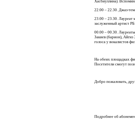
Хасбиуллина). Вспомина
22.00 – 22.30. Джаз-т
23.00 – 23.30. Лауреат
заслуженный артист РБ
00.00 – 00.30. Лауреа
Закиев (барион), Айгиз
голоса у вокалистов фи
На обеих площадках фи
Посетители смогут позн
Добро пожаловать, дру
Подробнее об абонемен